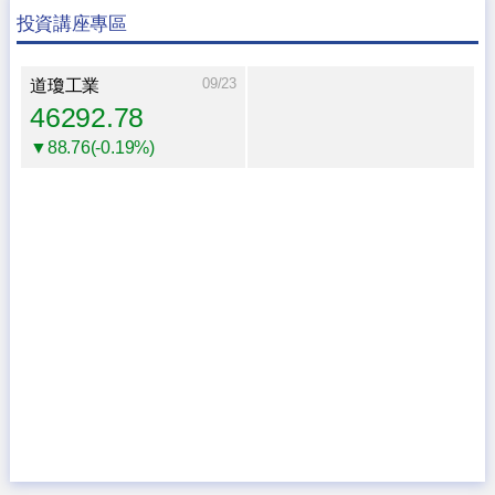
投資講座專區
09/23
道瓊工業
46292.78
▼88.76(-0.19%)