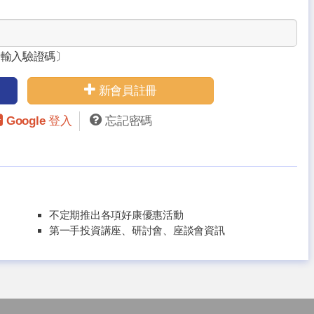
請輸入驗證碼〕
新會員註冊
Google 登入
忘記密碼
不定期推出各項好康優惠活動
第一手投資講座、研討會、座談會資訊