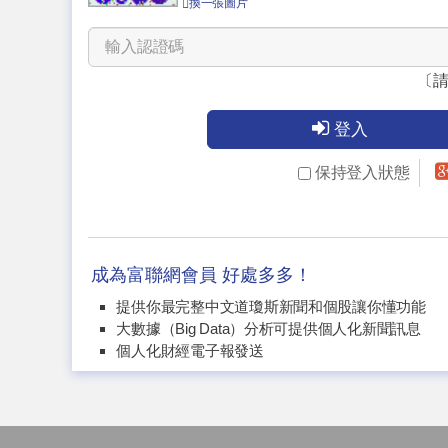
換一張圖片
〔
登入
保持登入狀態
成為富聯網會員 好處多多！
提供你最完整中文道瓊斯新聞和個股讓你懂功能
大數據（Big Data）分析可提供個人化新聞訊息
個人化財經電子報發送