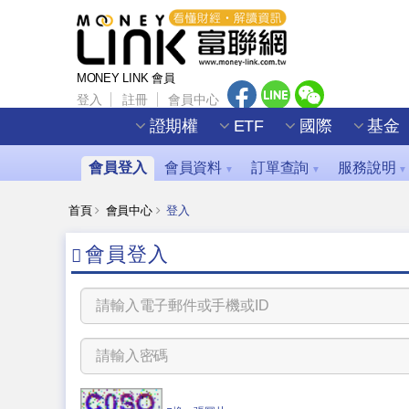
MONEY LINK 會員
登入
註冊
會員中心
證期權
ETF
國際
基金
會員登入
會員資料
訂單查詢
服務說明
▼
▼
▼
首頁
會員中心
登入
會員登入