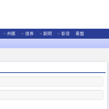
外匯
債券
新聞
影音
看盤