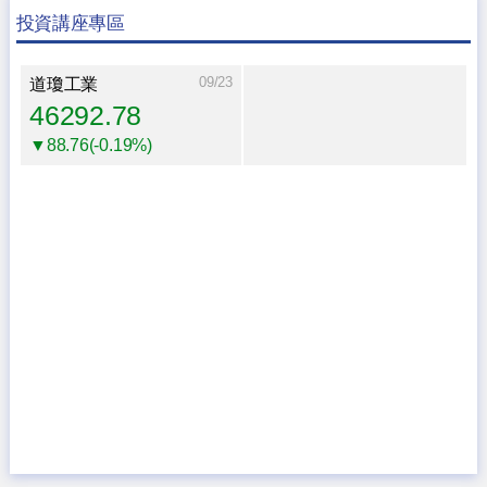
投資講座專區
09/23
道瓊工業
46292.78
▼88.76(-0.19%)