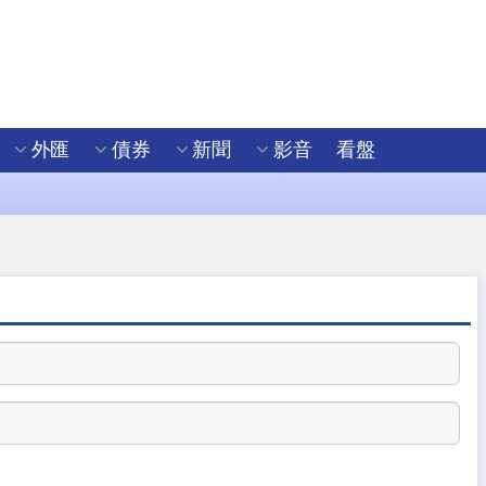
外匯
債券
新聞
影音
看盤