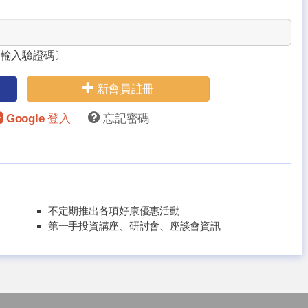
請輸入驗證碼〕
新會員註冊
Google 登入
忘記密碼
不定期推出各項好康優惠活動
第一手投資講座、研討會、座談會資訊