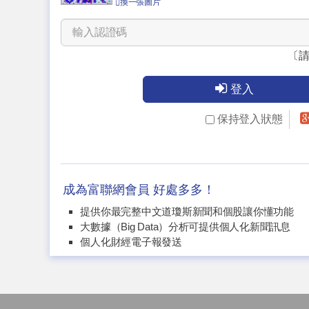
換一張圖片
〔
登入
保持登入狀態
成為富聯網會員 好處多多！
提供你最完整中文道瓊斯新聞和個股讓你懂功能
大數據（Big Data）分析可提供個人化新聞訊息
個人化財經電子報發送