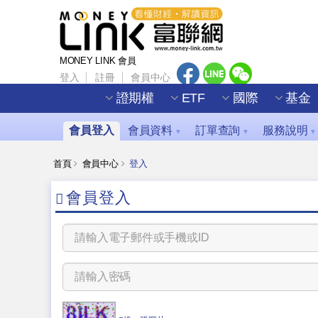
MONEY LINK 會員
登入
註冊
會員中心
證期權
ETF
國際
基金
會員登入
會員資料
訂單查詢
服務說明
▼
▼
▼
首頁
會員中心
登入
會員登入