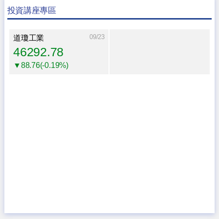
投資講座專區
09/23
道瓊工業
46292.78
▼88.76(-0.19%)