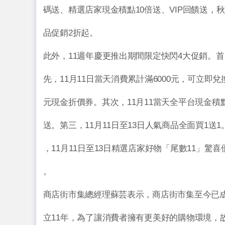
碼送、精選店家現金積點10倍送、VIP回饋送，
品促銷2折起。
此外，11週年慶更推出期間限定快閃4大促銷。首
先，11月11日當天消費累計滿6000元，可立即兌換
元現金折價券。其次，11月11當天全平台現金積點
送。第三，11月11日至13日人氣商品全面買1送1
，11月11日至13日精選店家好物「尾數11」驚喜
。
商店街市集總經理蘇芸表示，商店街市集至今已
立11年，為了讓消費者擁有更美好的購物環境，