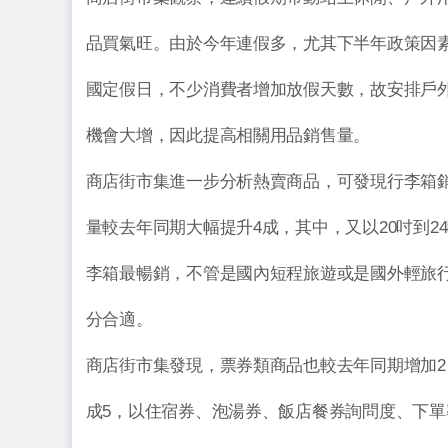
品買氣旺。由於今年連假多，尤其下半年政策因
國定假日，不少消費者增加放假天數，故安排戶
機會大增，因此提高相關用品銷售量。
商店街市集進一步分析熱賣商品，可發現行李箱
量較去年同期大幅提升4成，其中，又以20吋到2
李箱最暢銷，不管是國內短程旅遊或是國外輕旅
分合適。
商店街市集發現，票券類商品也較去年同期增加2
成5，以住宿券、泡湯券、飯店餐券詢問度、下單