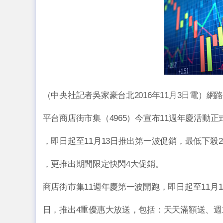
（中央社記者吳家豪台北2016年11月3日電）網
平台商店街市集（4965）今宣布11週年慶活動正
，即日起至11月13日推出第一波促銷，最低下殺
，更推出期間限定快閃4大促銷。
商店街市集11週年慶第一波開跑，即日起至11月1
日，推出4重優惠大放送，包括：天天滿額送、週