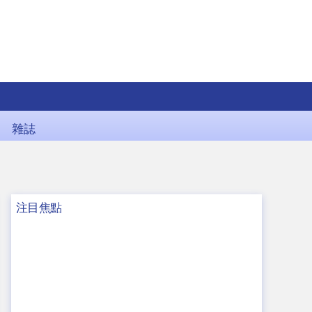
雜誌
注目焦點