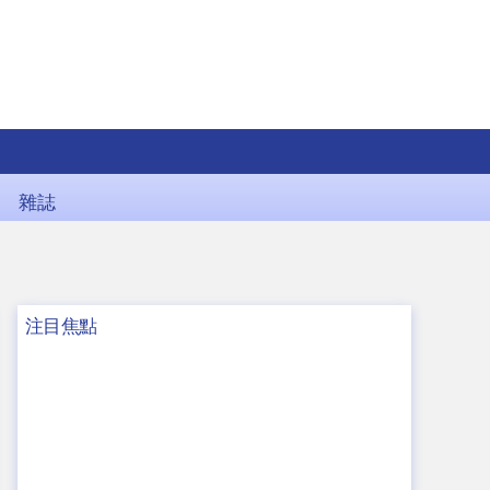
雜誌
注目焦點