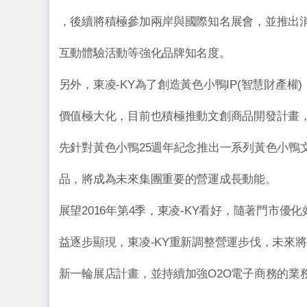
，後續將積極參加兩岸與國際知名展會，並推出
互動體驗活動等強化品牌知名度。
另外，東凌-KY為了創造黃色小鴨IP(智慧財產權)
價值極大化，目前也積極推動文創商品開發計畫
先針對黃色小鴨25週年紀念推出一系列黃色小鴨
品，將成為未來集團重要的營運成長動能。
展望2016年第4季，東凌-KY看好，隨著門市優化
益逐步顯現，東凌-KY重新調整營運步伐，未來
新一輪展店計畫，並持續加強O2O電子商務的業
。