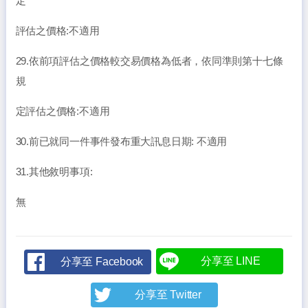
定
評估之價格:不適用
29.依前項評估之價格較交易價格為低者，依同準則第十七條
規
定評估之價格:不適用
30.前已就同一件事件發布重大訊息日期: 不適用
31.其他敘明事項:
無
分享至 LINE
分享至 Facebook
分享至 Twitter