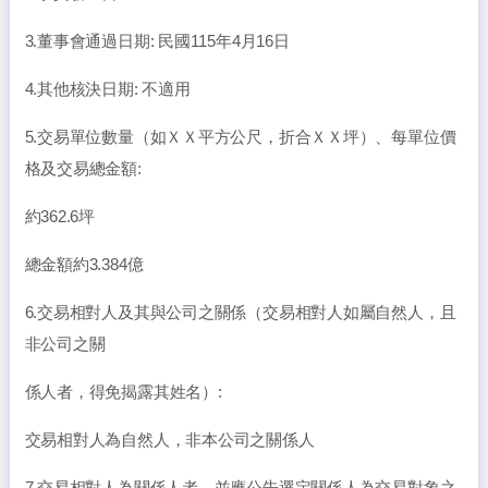
3.董事會通過日期: 民國115年4月16日
4.其他核決日期: 不適用
5.交易單位數量（如ＸＸ平方公尺，折合ＸＸ坪）、每單位價
格及交易總金額:
約362.6坪
總金額約3.384億
6.交易相對人及其與公司之關係（交易相對人如屬自然人，且
非公司之關
係人者，得免揭露其姓名）:
交易相對人為自然人，非本公司之關係人
7.交易相對人為關係人者，並應公告選定關係人為交易對象之