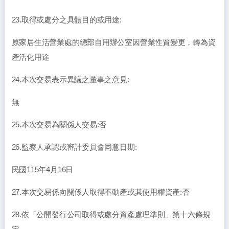
23.取得或處分之具體目的或用途:
原家居生活營業處的總部自用辦公室因營業性質變更，轉為資
產活化用途
24.本次交易表示異議之董事之意見:
無
25.本次交易為關係人交易:否
26.監察人承認或審計委員會同意日期:
民國115年4月16日
27.本次交易係向關係人取得不動產或其使用權資產:否
28.依「公開發行公司取得或處分資產處理準則」第十六條規