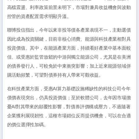
高檔震盪、利率政策前景未明下，市場對兼具收益機會與波動
控管的資產配置需求明顯升溫。
聯博投信指出，今年以來非投等債各產業表現不一，主動選債
因此成為投資關鍵，目前非核心消費、能源與科技產業相對具
投資價值。其中，在能源產業方面，持續看好產業中基本面較
佳、或受惠於監管放鬆的中游與獨立能源公司，尤其是在美洲
的債券發行人，可較免於中東衝突影響；加上近來能源領域併
購活動頻繁，可望對債券持有人帶來可觀收益。
在科技產業方面，受惠AI算力基礎設施稀缺性的科技公司今年
債價表現突出，仍具投資價值；至於軟體公司，去年因市場擔
憂AI對其帶來的顛覆性影響，對債券評價構成壓力，不過隨著
企業獲利展現韌性，這種市場錯位反而提供機會，可以在合適
的價位選擇性加碼。