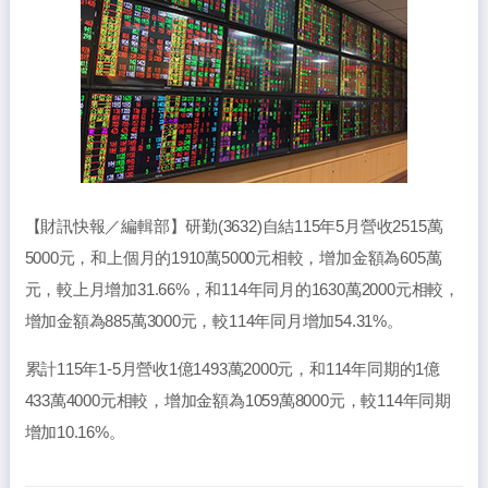
【財訊快報／編輯部】研勤(3632)自結115年5月營收2515萬
5000元，和上個月的1910萬5000元相較，增加金額為605萬
元，較上月增加31.66%，和114年同月的1630萬2000元相較，
增加金額為885萬3000元，較114年同月增加54.31%。
累計115年1-5月營收1億1493萬2000元，和114年同期的1億
433萬4000元相較，增加金額為1059萬8000元，較114年同期
增加10.16%。