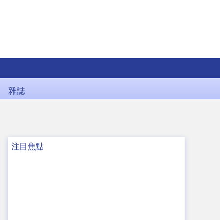
雜誌
注目焦點