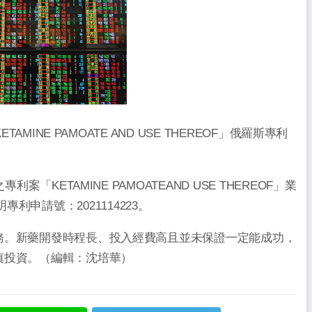
MINE PAMOATE AND USE THEREOF」俄羅斯專利
「KETAMINE PAMOATEAND USE THEREOF」業
發明專利申請號：2021114223。
務。新藥開發時程長、投入經費高且並未保證一定能成功，
慎投資。（編輯：沈培華）