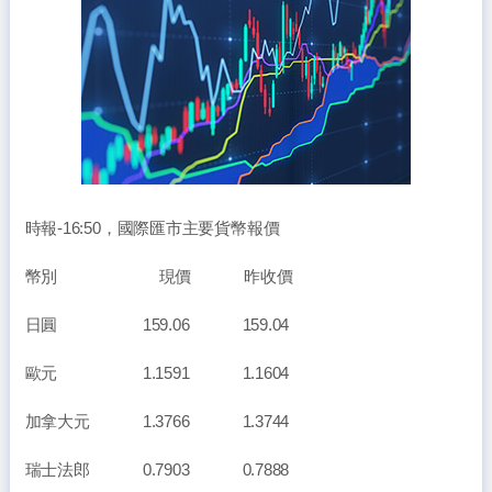
時報-16:50，國際匯市主要貨幣報價
幣別 現價 昨收價
日圓 159.06 159.04
歐元 1.1591 1.1604
加拿大元 1.3766 1.3744
瑞士法郎 0.7903 0.7888