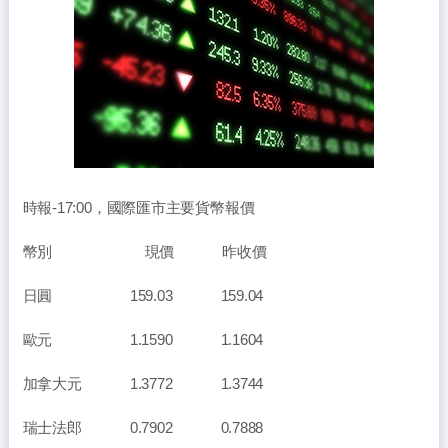
時報-17:00，國際匯市主要貨幣報價
幣別 現價 昨收價
日圓 159.03 159.04
歐元 1.1590 1.1604
加拿大元 1.3772 1.3744
瑞士法郎 0.7902 0.7888