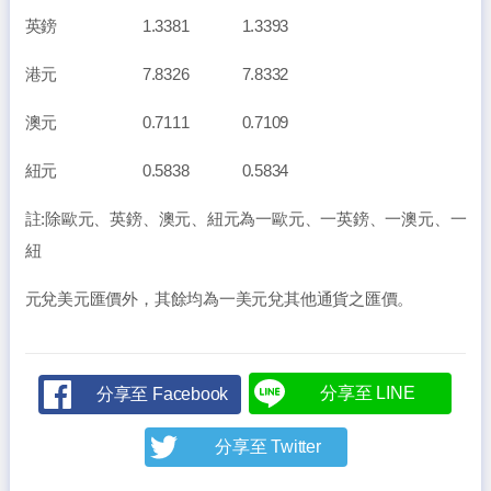
英鎊 1.3381 1.3393
港元 7.8326 7.8332
澳元 0.7111 0.7109
紐元 0.5838 0.5834
註:除歐元、英鎊、澳元、紐元為一歐元、一英鎊、一澳元、一
紐
元兌美元匯價外，其餘均為一美元兌其他通貨之匯價。
分享至 LINE
分享至 Facebook
分享至 Twitter