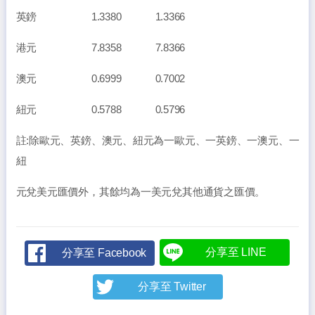
英鎊 1.3380 1.3366
港元 7.8358 7.8366
澳元 0.6999 0.7002
紐元 0.5788 0.5796
註:除歐元、英鎊、澳元、紐元為一歐元、一英鎊、一澳元、一
紐
元兌美元匯價外，其餘均為一美元兌其他通貨之匯價。
分享至 LINE
分享至 Facebook
分享至 Twitter