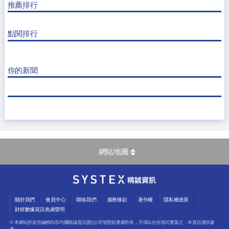
推薦排行
點閱排行
你的新聞
網站地圖
關於我們
會員中心
聯絡我們
服務條款
著作權
隱私權政策
財經數據資訊免責聲明
© 本網站所提供編輯內容均屬精誠資訊(股)公司智慧財產權所有，不得以任何形式重製之﹔本資訊僅供參
考，