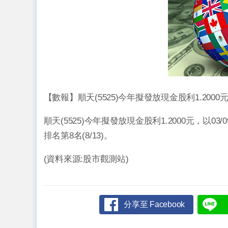
【數報】順天(5525)今年擬發放現金股利1.2000
順天(5525)今年擬發放現金股利1.2000元，以
排名第8名(8/13)。
(資料來源:股市觀測站)
分享至 Facebook