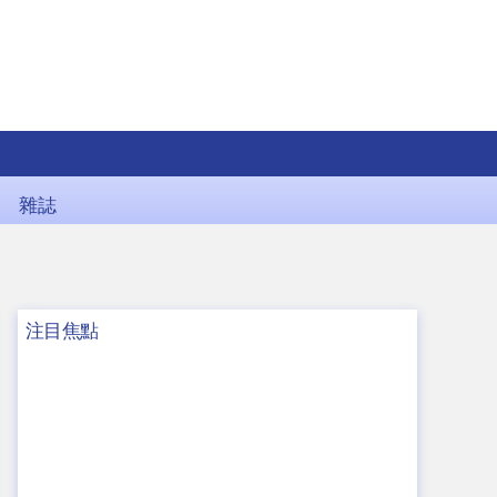
雜誌
注目焦點