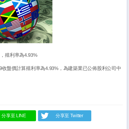
元，殖利率為4.93%
03/09收盤價計算殖利率為4.93%，為建築業已公佈股利公司中
分享至 LINE
分享至 Twitter