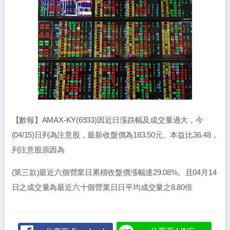
【數報】AMAX-KY(6933)因近日漲跌幅及成交量過大，今
(04/15)日列為注意股，最新收盤價為183.50元、本益比36.48，
列注意股原因為
(第三款)最近六個營業日累積收盤價漲幅達29.08%。且04月14
日之成交量為最近六十個營業日日平均成交量之8.80倍