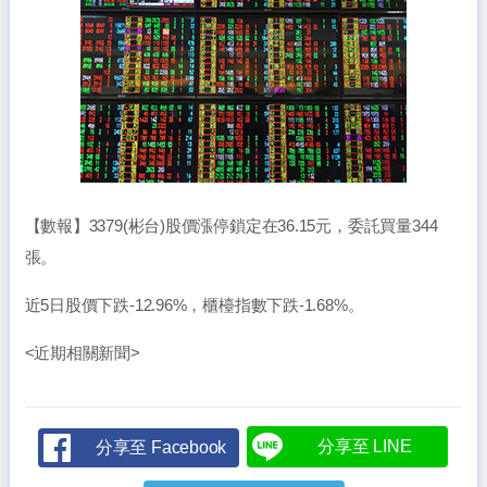
【數報】3379(彬台)股價漲停鎖定在36.15元，委託買量344
張。
近5日股價下跌-12.96%，櫃檯指數下跌-1.68%。
<近期相關新聞>
分享至 LINE
分享至 Facebook