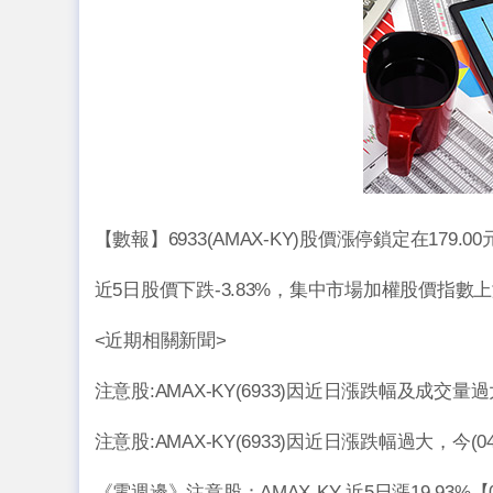
【數報】6933(AMAX-KY)股價漲停鎖定在179.
近5日股價下跌-3.83%，集中市場加權股價指數上漲
<近期相關新聞>
注意股:AMAX-KY(6933)因近日漲跌幅及成交量過
注意股:AMAX-KY(6933)因近日漲跌幅過大，今(0
《電週邊》注意股：AMAX-KY 近5日漲19.93%【0