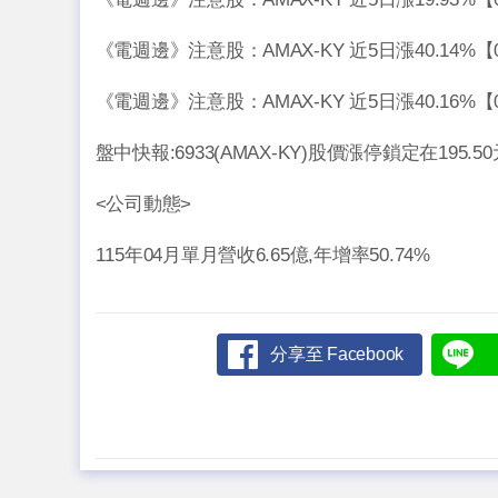
《電週邊》注意股：AMAX-KY 近5日漲40.14%【0
《電週邊》注意股：AMAX-KY 近5日漲40.16%【0
盤中快報:6933(AMAX-KY)股價漲停鎖定在195.
<公司動態>
115年04月單月營收6.65億,年增率50.74%
分享至 Facebook