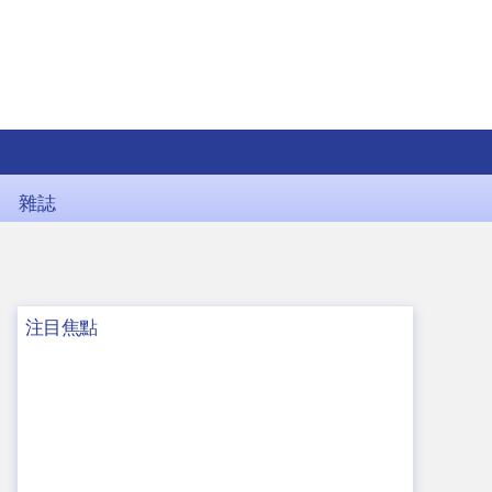
雜誌
注目焦點