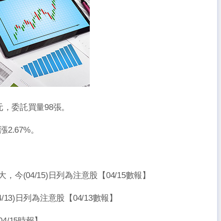
00元，委託買量98張。
2.67%。
大，今(04/15)日列為注意股【04/15數報】
4/13)日列為注意股【04/13數報】
4/15時報】