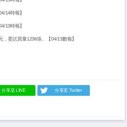
4/14時報】
4/13時報】
50元，委託買量1236張。【04/13數報】
分享至 LINE
分享至 Twitter