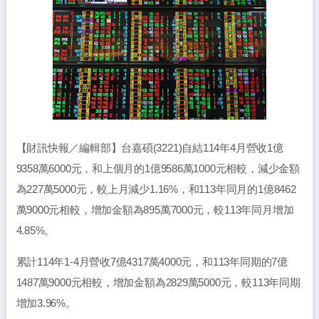
【財訊快報／編輯部】台嘉碩(3221)自結114年4月營收1億
9358萬6000元，和上個月的1億9586萬1000元相較，減少金額
為227萬5000元，較上月減少1.16%，和113年同月的1億8462
萬9000元相較，增加金額為895萬7000元，較113年同月增加
4.85%。
累計114年1-4月營收7億4317萬4000元，和113年同期的7億
1487萬9000元相較，增加金額為2829萬5000元，較113年同期
增加3.96%。