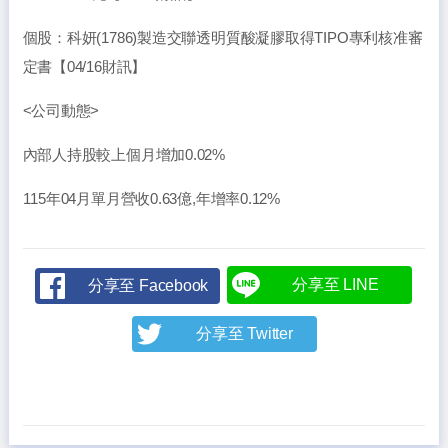
個股：科妍(1786)製造交聯透明質酸凝膠取得TIPO專利核准審
定書【04/16財訊】
<公司動態>
內部人持股較上個月增加0.02%
115年04月單月營收0.63億,年增率0.12%
分享至 LINE
分享至 Facebook
分享至 Twitter