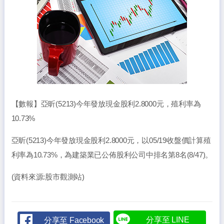
【數報】亞昕(5213)今年發放現金股利2.8000元，殖利率為
10.73%
亞昕(5213)今年發放現金股利2.8000元，以05/19收盤價計算殖
利率為10.73%，為建築業已公佈股利公司中排名第8名(8/47)。
(資料來源:股市觀測站)
分享至 LINE
分享至 Facebook