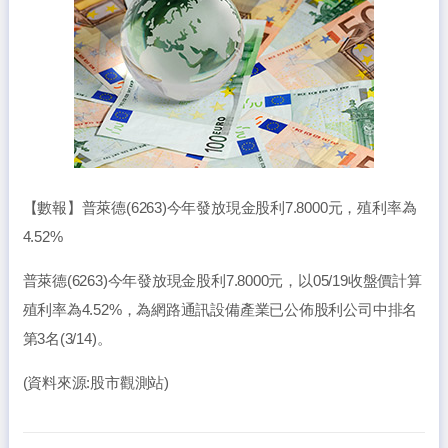
【數報】普萊德(6263)今年發放現金股利7.8000元，殖利率為
4.52%
普萊德(6263)今年發放現金股利7.8000元，以05/19收盤價計算
殖利率為4.52%，為網路通訊設備產業已公佈股利公司中排名
第3名(3/14)。
(資料來源:股市觀測站)