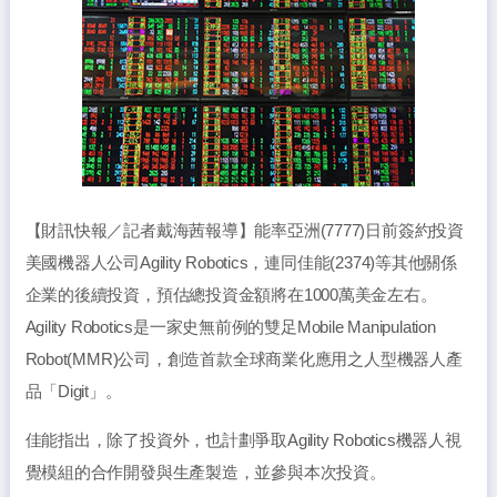
【財訊快報／記者戴海茜報導】能率亞洲(7777)日前簽約投資
美國機器人公司Agility Robotics，連同佳能(2374)等其他關係
企業的後續投資，預估總投資金額將在1000萬美金左右。
Agility Robotics是一家史無前例的雙足Mobile Manipulation
Robot(MMR)公司，創造首款全球商業化應用之人型機器人產
品「Digit」。
佳能指出，除了投資外，也計劃爭取Agility Robotics機器人視
覺模組的合作開發與生產製造，並參與本次投資。