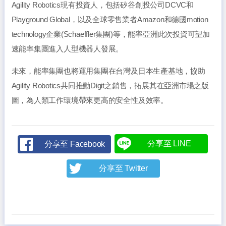
Agility Robotics現有投資人，包括矽谷創投公司DCVC和
Playground Global，以及全球零售業者Amazon和德國motion
technology企業(Schaeffler集團)等，能率亞洲此次投資可望加
速能率集團進入人型機器人發展。
未來，能率集團也將運用集團在台灣及日本生產基地，協助
Agility Robotics共同推動Digit之銷售，拓展其在亞洲市場之版
圖，為人類工作環境帶來更高的安全性及效率。
分享至 LINE
分享至 Facebook
分享至 Twitter