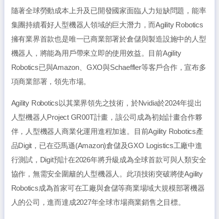
隨著全球勞動成本上升及已開發國家面臨人力短缺問題，能率
集團持續看好人型機器人領域的巨大潛力，而Agility Robotics
擁有業界首款也是唯一已商業部署於倉儲與製造設施中的人型
機器人，將能為用戶帶來立即的使用效益。目前Agility
Robotics已與Amazon、GXO與Schaeffler等客戶合作，宣布多
項商業部署，領先市場。
Agility Robotics以其業界領先之技術，於Nvidia於2024年提出
人型機器人Project GR00T計畫，該公司成為初始計畫合作夥
伴，人型機器人商業化運用進程加速。目前Agility Robotics產
品Digit，已在亞馬遜(Amazon)倉儲及GXO Logistics工廠中進
行測試，Digit預計在2026年將升級成為全球首款可與人類安全
協作，無需安全圍籬的人型機器人。此項技術突破將使Agility
Robotics成為首家可在工廠與倉儲等商業場域大規模部署機器
人的公司，進而達成2027年全球市場商業銷售之目標。