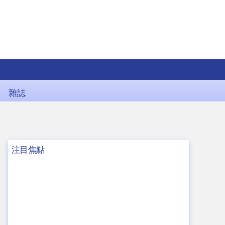
雜誌
注目焦點