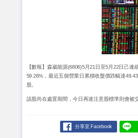
【數報】森崴能源(6806)5月21日至5月22
59.26%，最近五個營業日累積收盤價跌幅達49.
股。
該股尚在處置期間，今日再達注意股標準則會被
分享至 Facebook