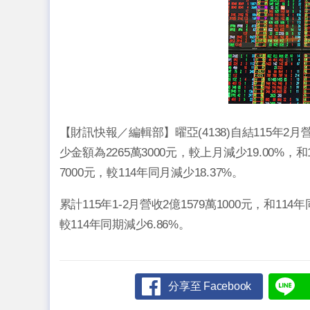
【財訊快報／編輯部】曜亞(4138)自結115年2月營
少金額為2265萬3000元，較上月減少19.00%，和
7000元，較114年同月減少18.37%。
累計115年1-2月營收2億1579萬1000元，和114
較114年同期減少6.86%。
分享至 Facebook