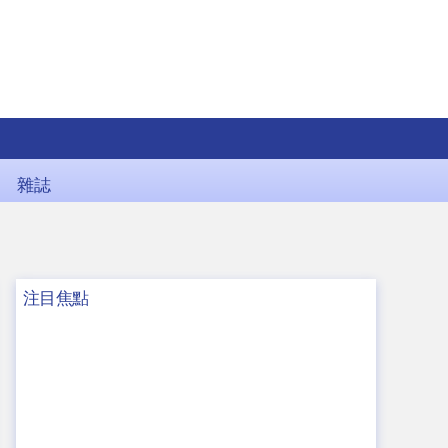
雜誌
注目焦點