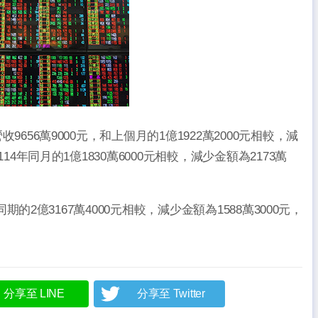
收9656萬9000元，和上個月的1億1922萬2000元相較，減
114年同月的1億1830萬6000元相較，減少金額為2173萬
年同期的2億3167萬4000元相較，減少金額為1588萬3000元，
分享至 LINE
分享至 Twitter