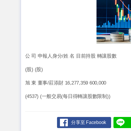
公 司 申報人身分/姓 名 目前持股 轉讓股數
(股) (股)
旭 東 董事/莊添財 16,277,359 600,000
(4537) (一般交易(每日得轉讓股數限制))
分享至 Facebook