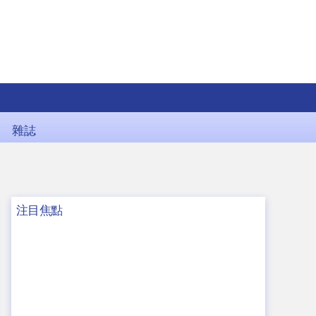
雜誌
注目焦點