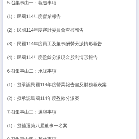
5.召集事由一：報告事項
(1)：民國114年度營業報告
(2)：民國114年度審計委員會查核報告
(3)：民國114年度員工及董事酬勞分派情形報告
(4)：民國114年度盈餘分派現金股利情形報告
6.召集事由二：承認事項
(1)：擬承認民國114年度營業報告書及財務報表案
(2)：擬承認民國114年度盈餘分派案
7.召集事由三：選舉事項
(1)：擬補選第八屆董事一名案