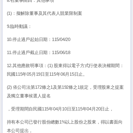
8.召集事由四：其他事項
(1)：擬解除董事及其代表人競業限制案
9.臨時動議：
10.停止過戶起始日期：115/04/20
11.停止過戶截止日期：115/06/18
12.其他應敘明事項：(1) 股東得以電子方式行使表決權期間：
民國115年05月19日至115年06月15日止。
(2) 依公司法第172條之1及第192條之1規定，受理股東之提案
及獨立董事候選人提名
，受理期間自民國115年04月10日至115年04月20日止，
持有本公司已發行股份總數1%以上股份之股東，得以書面向
本公司提出，