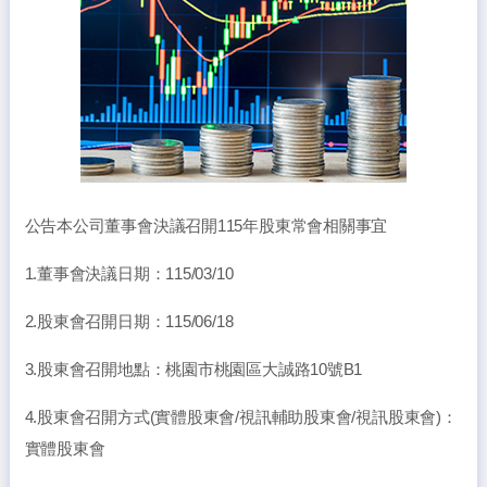
公告本公司董事會決議召開115年股東常會相關事宜
1.董事會決議日期：115/03/10
2.股東會召開日期：115/06/18
3.股東會召開地點：桃園市桃園區大誠路10號B1
4.股東會召開方式(實體股東會/視訊輔助股東會/視訊股東會)：
實體股東會