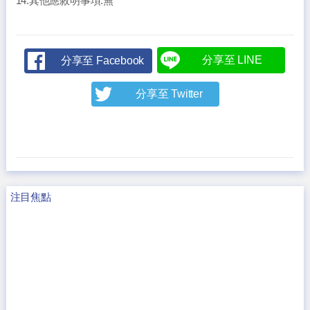
14.其他應敘明事項:無
分享至 LINE
分享至 Facebook
分享至 Twitter
注目焦點