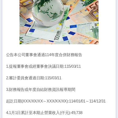
公告本公司董事會通過114年度合併財務報告
1.提報董事會或經董事會決議日期:115/03/11
2.審計委員會通過日期:115/03/11
3.財務報告或年度自結財務資訊報導期間
起訖日期(XXX/XX/XX～XXX/XX/XX):114/01/01～114/12/31
4.1月1日累計至本期止營業收入(仟元):49,738