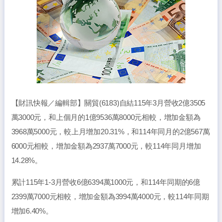
【財訊快報／編輯部】關貿(6183)自結115年3月營收2億3505
萬3000元，和上個月的1億9536萬8000元相較，增加金額為
3968萬5000元，較上月增加20.31%，和114年同月的2億567萬
6000元相較，增加金額為2937萬7000元，較114年同月增加
14.28%。
累計115年1-3月營收6億6394萬1000元，和114年同期的6億
2399萬7000元相較，增加金額為3994萬4000元，較114年同期
增加6.40%。