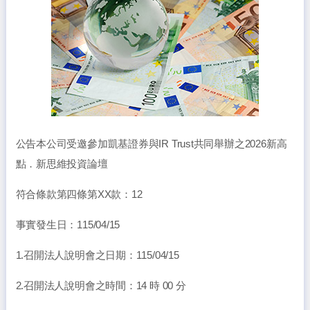
公告本公司受邀參加凱基證券與IR Trust共同舉辦之2026新高
點．新思維投資論壇
符合條款第四條第XX款：12
事實發生日：115/04/15
1.召開法人說明會之日期：115/04/15
2.召開法人說明會之時間：14 時 00 分