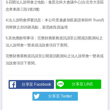
3.召開法人說明會之地點：集思北科大會議中心(台北市大安區
忠孝東路三段1號2樓)
4.法人說明會擇要訊息：本公司受邀參加凱基證券與IR Trust共
同舉辦之2026新高點．新思維投資論壇
5.其他應敘明事項：完整財務業務資訊請至公開資訊觀測站之
法人說明會一覽表或法說會項目下查閱。
完整財務業務資訊請至公開資訊觀測站之法人說明會一覽表或
法說會項目下查閱。
分享至 LINE
分享至 Facebook
分享至 Twitter