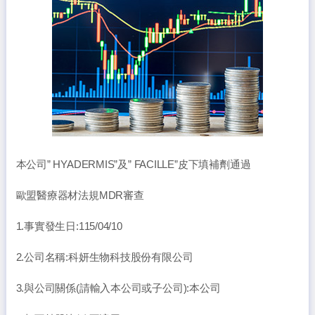
本公司” HYADERMIS”及” FACILLE”皮下填補劑通過
歐盟醫療器材法規MDR審查
1.事實發生日:115/04/10
2.公司名稱:科妍生物科技股份有限公司
3.與公司關係(請輸入本公司或子公司):本公司