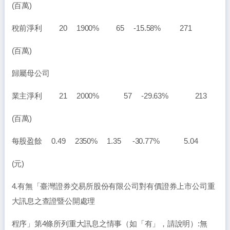
(百萬)
稅前淨利 20 1900% 65 -15.58% 271
(百萬)
歸屬母公司
業主淨利 21 2000% 57 -29.63% 213
(百萬)
每股盈餘 0.49 2350% 1.35 -30.77% 5.04
(元)
4.有無「臺灣證券交易所股份有限公司對有價證券上市公司重
大訊息之查證暨公開處理
程序」第4條所列重大訊息之情事（如「有」，請說明）:無