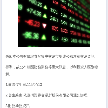
係因本公司有價證券於集中交易市場達公布注意交易資訊
標準，故公布相關財務業務等重大訊息，以利投資人區別瞭
解。
1.事實發生日:115/04/13
2.發生緣由:依臺灣證券交易所股份有限公司通知辦理
3.財務業務資訊: