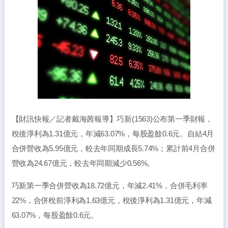
【財訊快報／記者戴海茜報導】巧新(1563)公布第一季財報，
稅後淨利為1.31億元，年減63.07%，每股盈餘0.6元。自結4月
合併營收為5.95億元，較去年同期成長5.74%；累計前4月合併
營收為24.67億元，較去年同期減少0.56%。
巧新第一季合併營收為18.72億元，年減2.41%，合併毛利率
22%，合併稅前淨利為1.63億元，稅後淨利為1.31億元，年減
63.07%，每股盈餘0.6元。