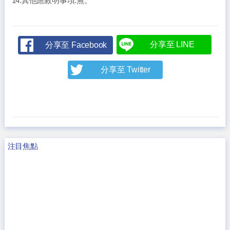
14.其他應敘明事項:無。
分享至 LINE
分享至 Facebook
分享至 Twitter
注目焦點