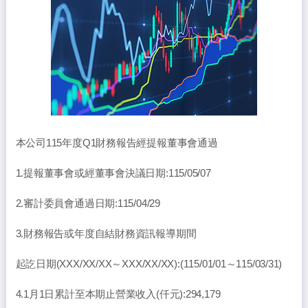
本公司115年度Q1財務報告經提報董事會通過
1.提報董事會或經董事會決議日期:115/05/07
2.審計委員會通過日期:115/04/29
3.財務報告或年度自結財務資訊報導期間
起訖日期(XXX/XX/XX～XXX/XX/XX):(115/01/01～115/03/31)
4.1月1日累計至本期止營業收入(仟元):294,179