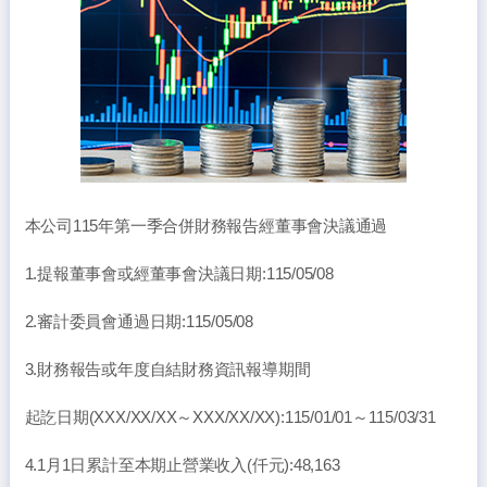
本公司115年第一季合併財務報告經董事會決議通過
1.提報董事會或經董事會決議日期:115/05/08
2.審計委員會通過日期:115/05/08
3.財務報告或年度自結財務資訊報導期間
起訖日期(XXX/XX/XX～XXX/XX/XX):115/01/01～115/03/31
4.1月1日累計至本期止營業收入(仟元):48,163