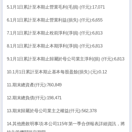
5.1月1日累計至本期止營業毛利(毛損) (仟元):17,071
6.1月1日累計至本期止營業利益(損失) (仟元):6,655
7.1月1日累計至本期止稅前淨利(淨損) (仟元):6,813
8.1月1日累計至本期止本期淨利(淨損) (仟元):6,813
9.1月1日累計至本期止歸屬於母公司業主淨利(損) (仟元):6,813
10.1月1日累計至本期止基本每股盈餘(損失) (元):0.12
11.期末總資產(仟元):760,849
12.期末總負債(仟元):198,471
13.期末歸屬於母公司業主之權益(仟元):562,378
14.其他應敘明事項:本公司115年第一季合併報表詳細資訊，將