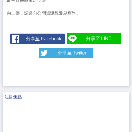
於主管機關規定期限
內上傳，請逕向公開資訊觀測站查詢。
分享至 LINE
分享至 Facebook
分享至 Twitter
注目焦點