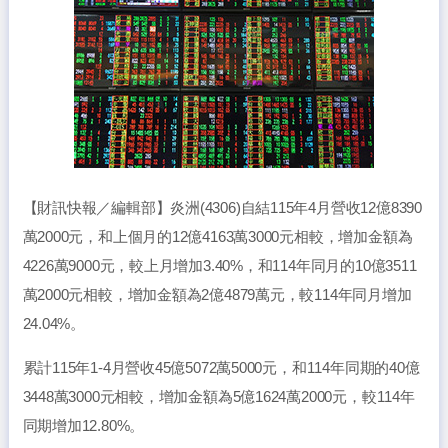
【財訊快報／編輯部】炎洲(4306)自結115年4月營收12億8390
萬2000元，和上個月的12億4163萬3000元相較，增加金額為
4226萬9000元，較上月增加3.40%，和114年同月的10億3511
萬2000元相較，增加金額為2億4879萬元，較114年同月增加
24.04%。
累計115年1-4月營收45億5072萬5000元，和114年同期的40億
3448萬3000元相較，增加金額為5億1624萬2000元，較114年
同期增加12.80%。