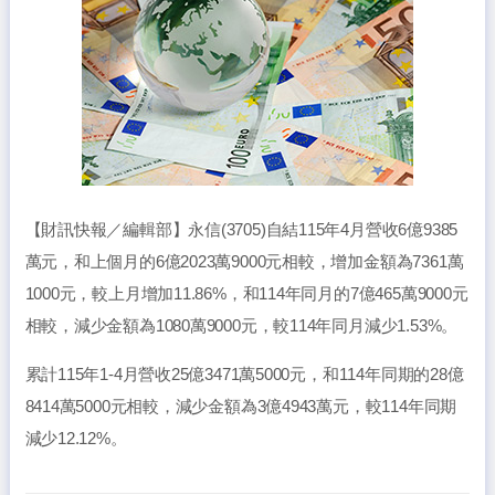
【財訊快報／編輯部】永信(3705)自結115年4月營收6億9385
萬元，和上個月的6億2023萬9000元相較，增加金額為7361萬
1000元，較上月增加11.86%，和114年同月的7億465萬9000元
相較，減少金額為1080萬9000元，較114年同月減少1.53%。
累計115年1-4月營收25億3471萬5000元，和114年同期的28億
8414萬5000元相較，減少金額為3億4943萬元，較114年同期
減少12.12%。