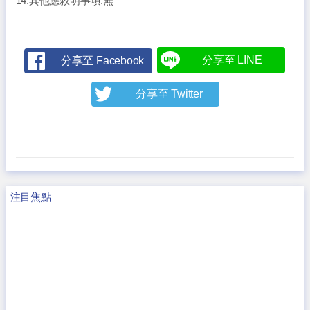
14.其他應敘明事項:無
分享至 LINE
分享至 Facebook
分享至 Twitter
注目焦點