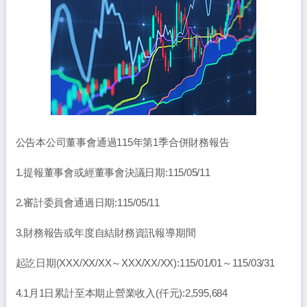
公告本公司董事會通過115年第1季合併財務報告
1.提報董事會或經董事會決議日期:115/05/11
2.審計委員會通過日期:115/05/11
3.財務報告或年度自結財務資訊報導期間
起訖日期(XXX/XX/XX～XXX/XX/XX):115/01/01～115/03/31
4.1月1日累計至本期止營業收入(仟元):2,595,684