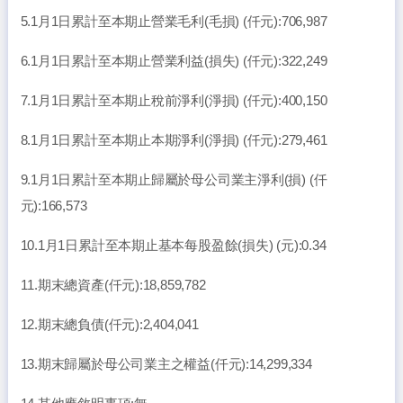
5.1月1日累計至本期止營業毛利(毛損) (仟元):706,987
6.1月1日累計至本期止營業利益(損失) (仟元):322,249
7.1月1日累計至本期止稅前淨利(淨損) (仟元):400,150
8.1月1日累計至本期止本期淨利(淨損) (仟元):279,461
9.1月1日累計至本期止歸屬於母公司業主淨利(損) (仟
元):166,573
10.1月1日累計至本期止基本每股盈餘(損失) (元):0.34
11.期末總資產(仟元):18,859,782
12.期末總負債(仟元):2,404,041
13.期末歸屬於母公司業主之權益(仟元):14,299,334