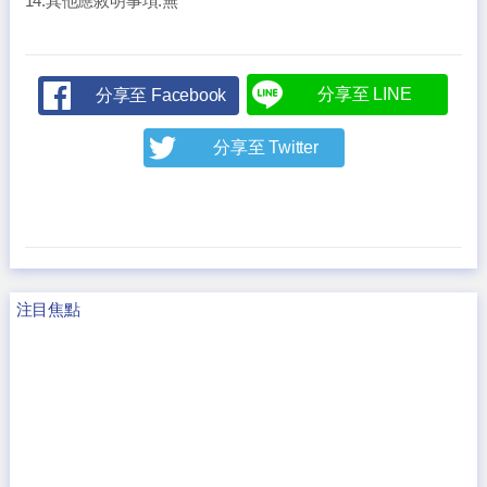
14.其他應敘明事項:無
分享至 LINE
分享至 Facebook
分享至 Twitter
注目焦點