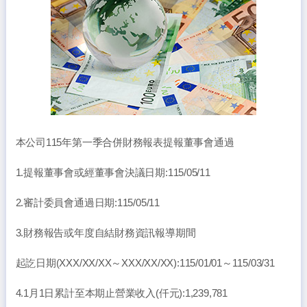
本公司115年第一季合併財務報表提報董事會通過
1.提報董事會或經董事會決議日期:115/05/11
2.審計委員會通過日期:115/05/11
3.財務報告或年度自結財務資訊報導期間
起訖日期(XXX/XX/XX～XXX/XX/XX):115/01/01～115/03/31
4.1月1日累計至本期止營業收入(仟元):1,239,781