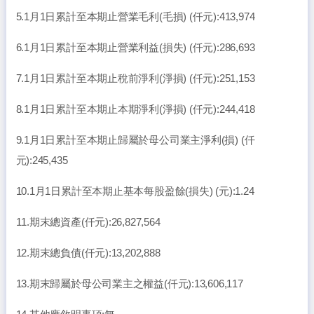
5.1月1日累計至本期止營業毛利(毛損) (仟元):413,974
6.1月1日累計至本期止營業利益(損失) (仟元):286,693
7.1月1日累計至本期止稅前淨利(淨損) (仟元):251,153
8.1月1日累計至本期止本期淨利(淨損) (仟元):244,418
9.1月1日累計至本期止歸屬於母公司業主淨利(損) (仟
元):245,435
10.1月1日累計至本期止基本每股盈餘(損失) (元):1.24
11.期末總資產(仟元):26,827,564
12.期末總負債(仟元):13,202,888
13.期末歸屬於母公司業主之權益(仟元):13,606,117