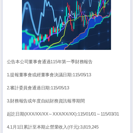
公告本公司董事會通過115年第一季財務報告
1.提報董事會或經董事會決議日期:115/05/13
2.審計委員會通過日期:115/05/13
3.財務報告或年度自結財務資訊報導期間
起訖日期(XXX/XX/XX～XXX/XX/XX):115/01/01～115/03/31
4.1月1日累計至本期止營業收入(仟元):3,819,245