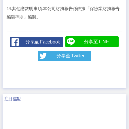
14.其他應敘明事項:本公司財務報告係依據「保險業財務報告
編製準則」編製。
分享至 LINE
分享至 Facebook
分享至 Twitter
注目焦點