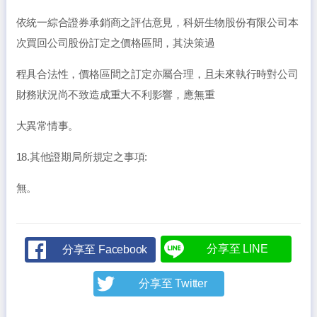
依統一綜合證券承銷商之評估意見，科妍生物股份有限公司本
次買回公司股份訂定之價格區間，其決策過
程具合法性，價格區間之訂定亦屬合理，且未來執行時對公司
財務狀況尚不致造成重大不利影響，應無重
大異常情事。
18.其他證期局所規定之事項:
無。
分享至 LINE
分享至 Facebook
分享至 Twitter