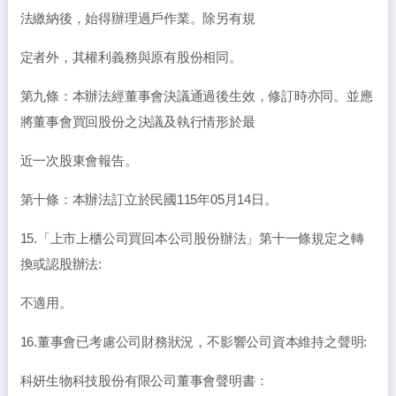
法繳納後，始得辦理過戶作業。除另有規
定者外，其權利義務與原有股份相同。
第九條：本辦法經董事會決議通過後生效，修訂時亦同。並應
將董事會買回股份之決議及執行情形於最
近一次股東會報告。
第十條：本辦法訂立於民國115年05月14日。
15.「上市上櫃公司買回本公司股份辦法」第十一條規定之轉
換或認股辦法:
不適用。
16.董事會已考慮公司財務狀況，不影響公司資本維持之聲明:
科妍生物科技股份有限公司董事會聲明書：