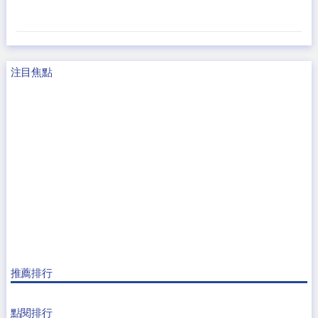
注目焦點
推薦排行
點閱排行