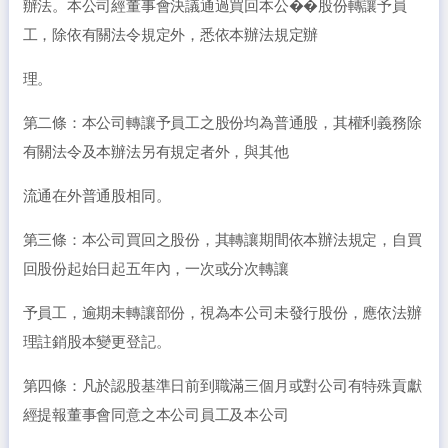
辦法。本公司經董事會決議通過買回本公��股份轉讓予員
工，除依有關法令規定外，悉依本辦法規定辦
理。
第二條：本公司轉讓予員工之股份均為普通股，其權利義務除
有關法令及本辦法另有規定者外，與其他
流通在外普通股相同。
第三條：本公司買回之股份，其轉讓期間依本辦法規定，自買
回股份起始日起五年內，一次或分次轉讓
予員工，逾期未轉讓部份，視為本公司未發行股份，應依法辦
理註銷股本變更登記。
第四條：凡於認股基準日前到職滿三個月或對公司有特殊貢獻
經提報董事會同意之本公司員工及本公司