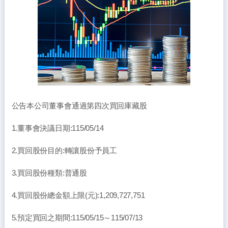
公告本公司董事會通過第四次買回庫藏股
1.董事會決議日期:115/05/14
2.買回股份目的:轉讓股份予員工
3.買回股份種類:普通股
4.買回股份總金額上限(元):1,209,727,751
5.預定買回之期間:115/05/15～115/07/13