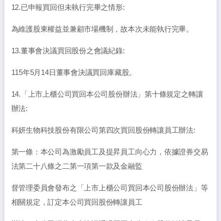
12.已申報買回但未執行完畢之情形:
為維護股東權益並兼顧市場機制，故本次未能執行完畢。
13.董事會決議買回股份之會議紀錄:
115年5月14日董事會決議買回庫藏股。
14.「上市上櫃公司買回本公司股份辦法」第十條規定之轉讓
辦法:
科妍生物科技股份有限公司第四次買回股份轉讓員工辦法:
第一條：本公司為激勵員工及提昇員工向心力，依據證券交易
法第二十八條之二第一項第一款及金融監
督管理委員會發布之「上市上櫃公司買回本公司股份辦法」等
相關規定，訂定本公司買回股份轉讓員工