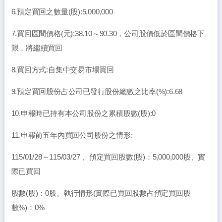
6.預定買回之數量(股):5,000,000
7.買回區間價格(元):38.10～90.30，公司股價低於區間價格下
限，將繼續買回
8.買回方式:自集中交易市場買回
9.預定買回股份占公司已發行股份總數之比率(%):6.68
10.申報時已持有本公司股份之累積股數(股):0
11.申報前五年內買回公司股份之情形:
115/01/28～115/03/27 、預定買回股數(股)：5,000,000股、實
際已買回
股數(股)：0股、執行情形(實際已買回股數占預定買回股
數%)：0%