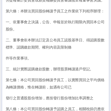
分提報審計委員會或薪資報酬委員會審議後呈報董事會決議。
第六條：本辦法買回股份轉讓予員工之作業依下列程序辦理：
一、依董事會之決議，公告、申報並於執行期限內買回本公司
股份。
二、董事會依本辦法訂定及公布員工認股基準日、得認購股數
標準、認購繳款期間、權利內容及限制條
件等作業事項。
三、統計實際認購繳款股數，辦理股票轉讓過戶登記。
第七條：本公司買回股份轉讓予員工，以實際買回之平均價格
為轉讓價格，惟在轉讓前，如遇有公司已
發行之普通股股份增加，應按發行股份增加比率調整之
第八條：本公司買回股份轉讓予認購之員工，相關稅捐仍應依