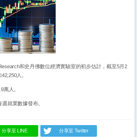
esearch和史丹佛數位經濟實驗室的初步估計，截至5月2
,250人。
.9萬人。
了每週就業數據發布。
分享至 LINE
分享至 Twitter