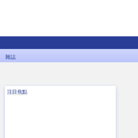
雜誌
注目焦點