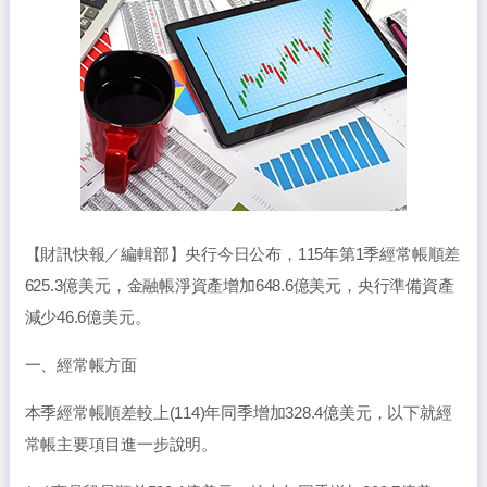
【財訊快報／編輯部】央行今日公布，115年第1季經常帳順差
625.3億美元，金融帳淨資產增加648.6億美元，央行準備資產
減少46.6億美元。
一、經常帳方面
本季經常帳順差較上(114)年同季增加328.4億美元，以下就經
常帳主要項目進一步說明。