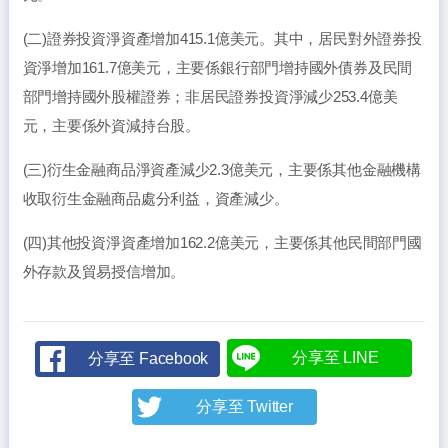
(二)證券投資淨資產增加415.1億美元。其中，居民對外證券投
資淨增加161.7億美元，主要係銀行部門增持國外債券及民間
部門增持國外股權證券；非居民證券投資淨減少253.4億美
元，主要係外資減持台股。
(三)衍生金融商品淨資產減少2.3億美元，主要係其他金融機構
收取衍生金融商品處分利益，資產減少。
(四)其他投資淨資產增加162.2億美元，主要係其他民間部門國
外存款及貿易授信增加。
分享至 LINE
分享至 Facebook
分享至 Twitter