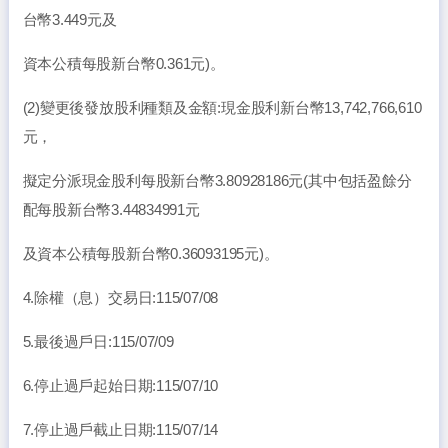
台幣3.449元及
資本公積每股新台幣0.361元)。
(2)變更後發放股利種類及金額:現金股利新台幣13,742,766,610
元，
擬定分派現金股利每股新台幣3.80928186元(其中包括盈餘分
配每股新台幣3.44834991元
及資本公積每股新台幣0.36093195元)。
4.除權（息）交易日:115/07/08
5.最後過戶日:115/07/09
6.停止過戶起始日期:115/07/10
7.停止過戶截止日期:115/07/14