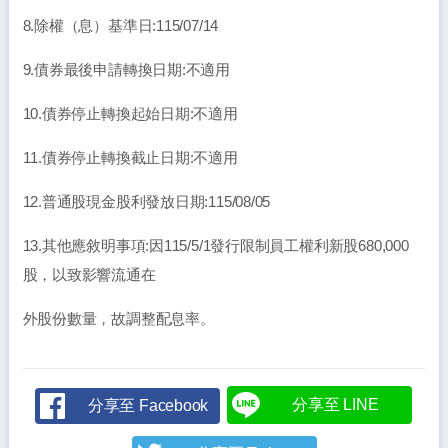
8.除權（息）基準日:115/07/14
9.債券最後申請轉換日期:不適用
10.債券停止轉換起始日期:不適用
11.債券停止轉換截止日期:不適用
12.普通股現金股利發放日期:115/08/05
13.其他應敘明事項:因115/5/1發行限制員工權利新股680,000
股，以致影響流通在
外股份數量，故調整配息率。
分享至 LINE
分享至 Facebook