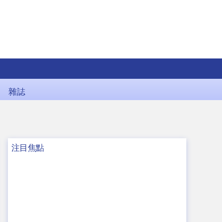
雜誌
注目焦點