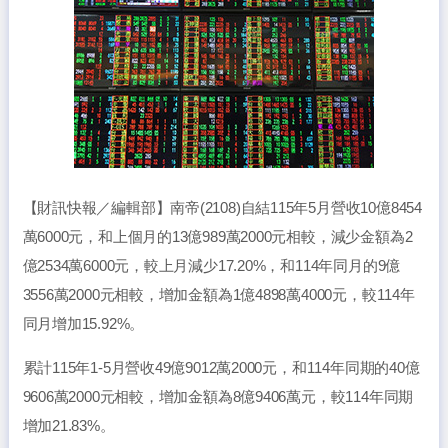
【財訊快報／編輯部】南帝(2108)自結115年5月營收10億8454
萬6000元，和上個月的13億989萬2000元相較，減少金額為2
億2534萬6000元，較上月減少17.20%，和114年同月的9億
3556萬2000元相較，增加金額為1億4898萬4000元，較114年
同月增加15.92%。
累計115年1-5月營收49億9012萬2000元，和114年同期的40億
9606萬2000元相較，增加金額為8億9406萬元，較114年同期
增加21.83%。