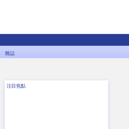
雜誌
注目焦點