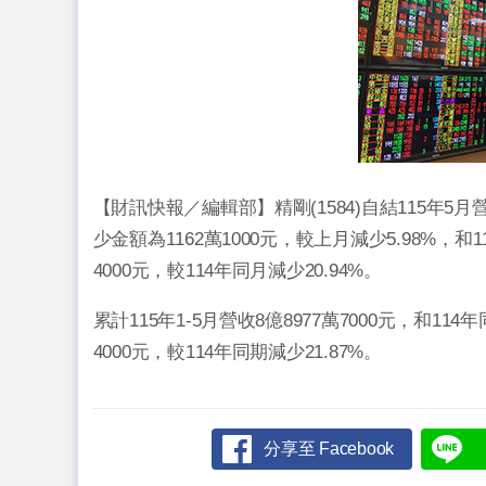
【財訊快報／編輯部】精剛(1584)自結115年5月營
少金額為1162萬1000元，較上月減少5.98%，和1
4000元，較114年同月減少20.94%。
累計115年1-5月營收8億8977萬7000元，和114
4000元，較114年同期減少21.87%。
分享至 Facebook