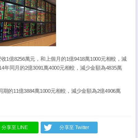
收1億8256萬元，和上個月的1億9418萬1000元相較，減
14年同月的2億3091萬4000元相較，減少金額為4835萬
年同期的11億3884萬1000元相較，減少金額為2億4906萬
分享至 LINE
分享至 Twitter