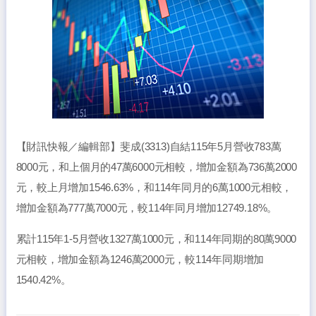
【財訊快報／編輯部】斐成(3313)自結115年5月營收783萬
8000元，和上個月的47萬6000元相較，增加金額為736萬2000
元，較上月增加1546.63%，和114年同月的6萬1000元相較，
增加金額為777萬7000元，較114年同月增加12749.18%。
累計115年1-5月營收1327萬1000元，和114年同期的80萬9000
元相較，增加金額為1246萬2000元，較114年同期增加
1540.42%。