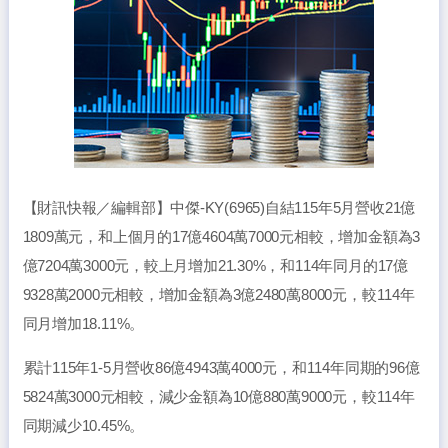
【財訊快報／編輯部】中傑-KY(6965)自結115年5月營收21億
1809萬元，和上個月的17億4604萬7000元相較，增加金額為3
億7204萬3000元，較上月增加21.30%，和114年同月的17億
9328萬2000元相較，增加金額為3億2480萬8000元，較114年
同月增加18.11%。
累計115年1-5月營收86億4943萬4000元，和114年同期的96億
5824萬3000元相較，減少金額為10億880萬9000元，較114年
同期減少10.45%。